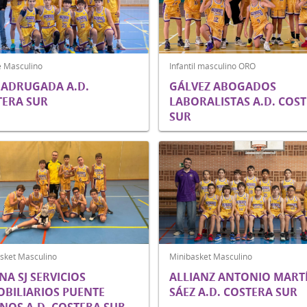
 Masculino
Infantil masculino ORO
MADRUGADA A.D.
GÁLVEZ ABOGADOS
TERA SUR
LABORALISTAS A.D. COS
SUR
sket Masculino
Minibasket Masculino
NA SJ SERVICIOS
ALLIANZ ANTONIO MART
BILIARIOS PUENTE
SÁEZ A.D. COSTERA SUR