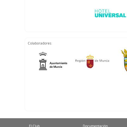
Colaboradores:
El Club
Documentación