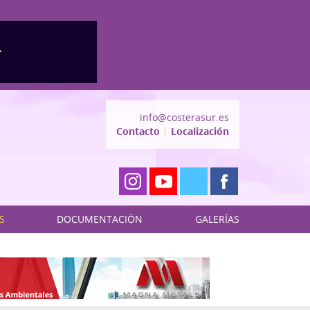
info@costerasur.es
Contacto
|
Localización
S
DOCUMENTACIÓN
GALERÍAS