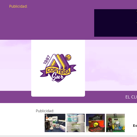
Publicidad:
EL C
Publicidad: