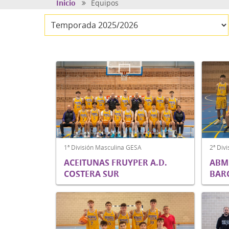
Inicio
Equipos
1ª División Masculina GESA
2ª Div
ACEITUNAS FRUYPER A.D.
ABM
COSTERA SUR
BARC