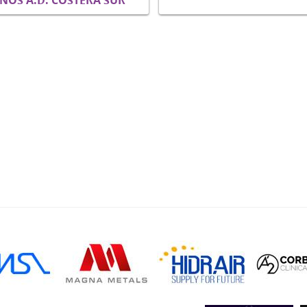
NOS A.D. COSTERA SUR