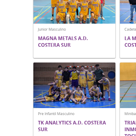
Junior Masculino
Cadete
MAGNA METALS A.D.
LA 
COSTERA SUR
COS
Pre Infantil Masculino
Miniba
TK ANALYTICS A.D. COSTERA
TRIA
SUR
INMO