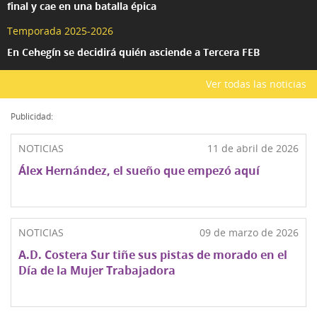
final y cae en una batalla épica
Temporada 2025-2026
En Cehegín se decidirá quién asciende a Tercera FEB
Ver todas las noticias
Publicidad:
NOTICIAS
11 de abril de 2026
Álex Hernández, el sueño que empezó aquí
NOTICIAS
09 de marzo de 2026
A.D. Costera Sur tiñe sus pistas de morado en el
Día de la Mujer Trabajadora