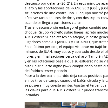
descanso por delante (20–21). En esos minutos apa
el aro, y las aportaciones de FRANCISCO JOSÉ y JO
situaciones de uno contra uno. El equipo mostró p
efectivo: tanto en tiros de dos y con dos triples con
cuando se llegó a posiciones claras.
Tras el descanso, sin embargo, el guion cambió por c
choque. Grupo Pedreño subió líneas, apretó mucho e
A.D. Costera Sur se atascó en ataque, le costó gene
jugadores como ALEJANDRO y EDUARDO, que trataron 
En el último periodo, el equipo visitante no bajó l
minutos de JUAN, muy activo y acertado desde el tr
libres y en finalizaciones cerca del aro. También 
y en las rotaciones pese a que su esfuerzo no se vie
hizo un 4º cuarto digno (9–7), compitiendo hasta el
del fatídico tercer periodo.
Pese a la derrota, el partido deja cosas positivas p
en los tiros de campo cuando el balón circula y la
se pusiera muy cuesta arriba. Ajustar el tercer cu
las claves para que A.D. Costera Sur pueda transfo
jornadas.