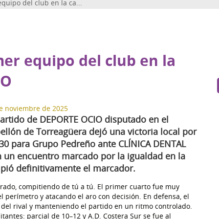
quipo del club en la ca...
er equipo del club en la
IO
e noviembre de 2025
partido de DEPORTE OCIO disputado en el
ellón de Torreagüera dejó una victoria local por
30 para Grupo Pedreño ante CLÍNICA DENTAL
n encuentro marcado por la igualdad en la
mpió definitivamente el marcador.
ntrado, compitiendo de tú a tú. El primer cuarto fue muy
l perímetro y atacando el aro con decisión. En defensa, el
del rival y manteniendo el partido en un ritmo controlado.
itantes: parcial de 10–12 y A.D. Costera Sur se fue al