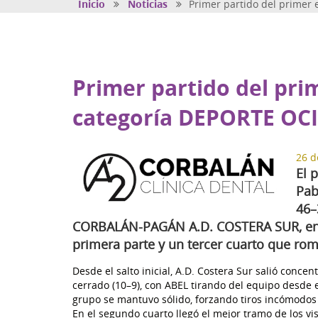
Inicio
Noticias
Primer partido del primer e
Primer partido del prim
categoría DEPORTE OC
26 d
El 
Pab
46–
CORBALÁN-PAGÁN A.D. COSTERA SUR, en u
primera parte y un tercer cuarto que ro
Desde el salto inicial, A.D. Costera Sur salió conce
cerrado (10–9), con ABEL tirando del equipo desde e
grupo se mantuvo sólido, forzando tiros incómodos 
En el segundo cuarto llegó el mejor tramo de los vis