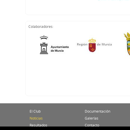
Colaboradores:
El Club
Documentación
Noticias
Galerías
Resultados
Contacto