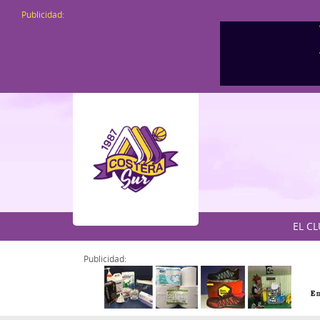
Publicidad:
EL C
Publicidad: