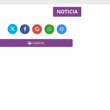
NOTICIA
Galería