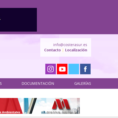
info@costerasur.es
Contacto
|
Localización
S
DOCUMENTACIÓN
GALERÍAS