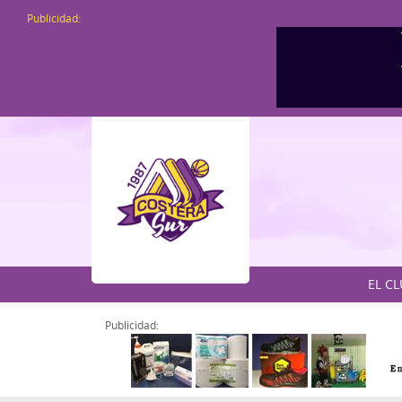
Publicidad:
EL C
Publicidad: