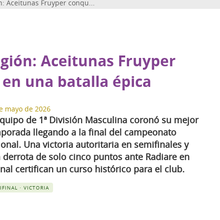
: Aceitunas Fruyper conqu...
gión: Aceitunas Fruyper
e en una batalla épica
e mayo de 2026
equipo de 1ª División Masculina coronó su mejor
porada llegando a la final del campeonato
ional. Una victoria autoritaria en semifinales y
 derrota de solo cinco puntos ante Radiare en
final certifican un curso histórico para el club.
IFINAL · VICTORIA