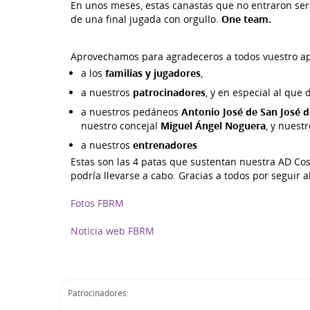
En unos meses, estas canastas que no entraron serán
de una final jugada con orgullo.
One team.
Aprovechamos para agradeceros a todos vuestro ap
a los
familias y jugadores
,
a nuestros
patrocinadores
, y en especial al que
a nuestros pedáneos
Antonio José de San José d
nuestro concejal
Miguel Ángel Noguera
, y nuest
a nuestros
entrenadores
Estas son las 4 patas que sustentan nuestra AD Cost
podría llevarse a cabo. Gracias a todos por seguir a
Fotos FBRM
Noticia web FBRM
Patrocinadores: