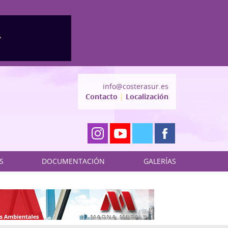
info@costerasur.es
Contacto
|
Localización
S
DOCUMENTACIÓN
GALERÍAS