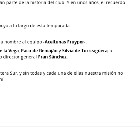
 parte de la historia del club. Y en unos años, el recuerdo
oyo a lo largo de esta temporada:
 da nombre al equipo -
Aceitunas Fruyper
-,
e la Vega
,
Paco de Beniaján
y
Silvia de Torreagüera
, a
ro director general
Fran Sánchez
,
era Sur, y sin todas y cada una de ellas nuestra misión no
hí.