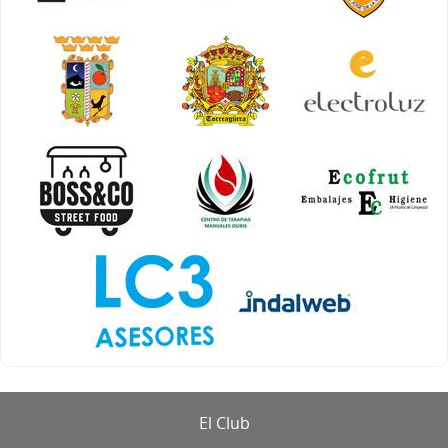
El Club