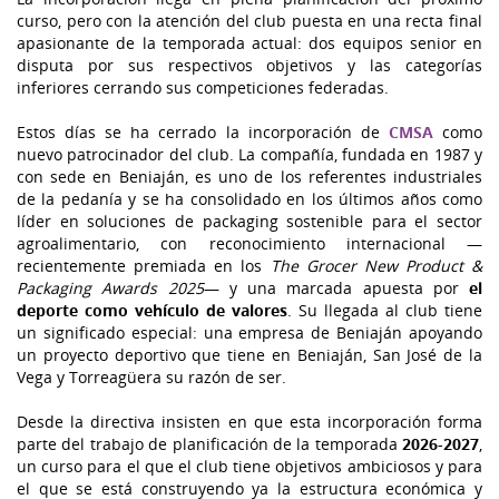
curso, pero con la atención del club puesta en una recta final
apasionante de la temporada actual: dos equipos senior en
disputa por sus respectivos objetivos y las categorías
inferiores cerrando sus competiciones federadas.
Estos días se ha cerrado la incorporación de
CMSA
como
nuevo patrocinador del club. La compañía, fundada en 1987 y
con sede en Beniaján, es uno de los referentes industriales
de la pedanía y se ha consolidado en los últimos años como
líder en soluciones de packaging sostenible para el sector
agroalimentario, con reconocimiento internacional —
recientemente premiada en los
The Grocer New Product &
Packaging Awards 2025
— y una marcada apuesta por
el
deporte como vehículo de valores
. Su llegada al club tiene
un significado especial: una empresa de Beniaján apoyando
un proyecto deportivo que tiene en Beniaján, San José de la
Vega y Torreagüera su razón de ser.
Desde la directiva insisten en que esta incorporación forma
parte del trabajo de planificación de la temporada
2026-2027
,
un curso para el que el club tiene objetivos ambiciosos y para
el que se está construyendo ya la estructura económica y